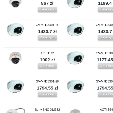
867 zł
1199.4 
Do koszyka
Do koszy
GV-MFD3401-2F
GV-MFD340
1430.7 zł
1430.7 
Do koszyka
Do koszy
ACTI D72
GV-MFD530
1002 zł
1177.45
Do koszyka
Do koszy
GV-MFD5301-2F
GV-MFD530
1794.55 zł
1794.55
Do koszyka
Do koszy
Sony SNC-XM632
ACTi E6