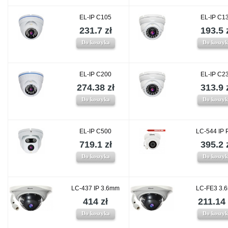
EL-IP C105
EL-IP C1
231.7 zł
193.5 
Do koszyka
Do koszy
EL-IP C200
EL-IP C2
274.38 zł
313.9 
Do koszyka
Do koszy
EL-IP C500
LC-544 IP 
719.1 zł
395.2 
Do koszyka
Do koszy
LC-437 IP 3.6mm
LC-FE3 3.
414 zł
211.14 
Do koszyka
Do koszy