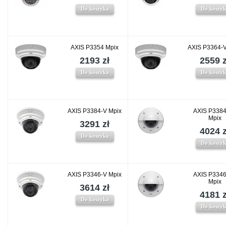
Do koszyka
Do koszy
AXIS P3354 Mpix
AXIS P3364-
2193 zł
2559 z
Do koszyka
Do koszy
AXIS P3384-V Mpix
AXIS P338
Mpix
3291 zł
4024 z
Do koszyka
Do koszy
AXIS P3346-V Mpix
AXIS P334
Mpix
3614 zł
4181 z
Do koszyka
Do koszy