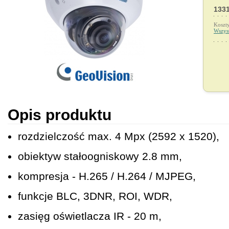
1331
Koszt
Wszys
Opis produktu
rozdzielczość max. 4 Mpx (2592 x 1520),
obiektyw stałoogniskowy 2.8 mm,
kompresja - H.265 / H.264 / MJPEG,
funkcje BLC, 3DNR, ROI, WDR,
zasięg oświetlacza IR - 20 m,