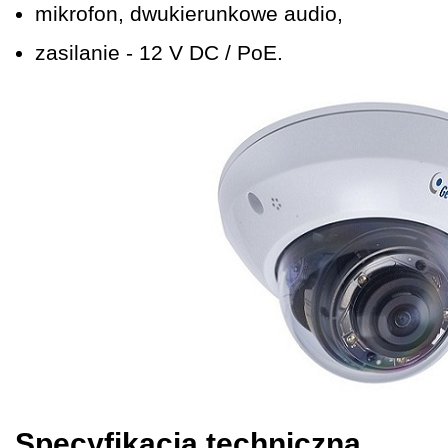
mikrofon, dwukierunkowe audio,
zasilanie - 12 V DC / PoE.
Specyfikacja techniczna