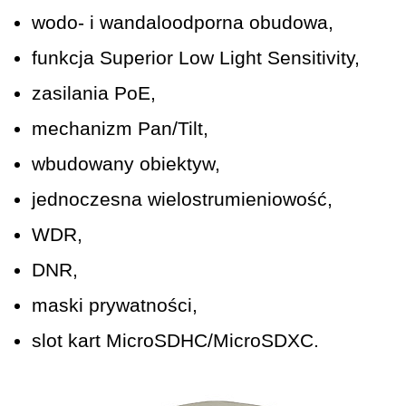
wodo- i wandaloodporna obudowa,
funkcja Superior Low Light Sensitivity,
zasilania PoE,
mechanizm Pan/Tilt,
wbudowany obiektyw,
jednoczesna wielostrumieniowość,
WDR,
DNR,
maski prywatności,
slot kart MicroSDHC/MicroSDXC.