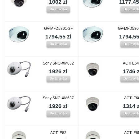
1002 zł
1177.45
Do koszyka
Do koszy
GV-MFD5301-2F
GV-MFD530
1794.55 zł
1794.55
Do koszyka
Do koszy
Sony SNC-XM632
ACTi E6
1926 zł
1746 z
Do koszyka
Do koszy
Sony SNC-XM637
ACTi E6
1926 zł
1314 z
Do koszyka
Do koszy
ACTi E82
ACTi E8