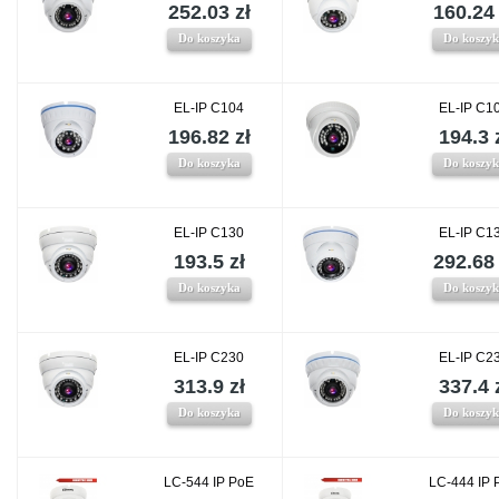
252.03 zł
160.24 
Do koszyka
Do koszy
EL-IP C104
EL-IP C1
196.82 zł
194.3 
Do koszyka
Do koszy
EL-IP C130
EL-IP C1
193.5 zł
292.68 
Do koszyka
Do koszy
EL-IP C230
EL-IP C2
313.9 zł
337.4 
Do koszyka
Do koszy
LC-544 IP PoE
LC-444 IP 