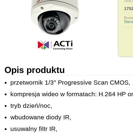
cena 
1752
Koszt
Wszys
Opis produktu
przetwornik 1/3'' Progressive Scan CMOS,
kompresja wideo w formatach: H.264 HP 
tryb dzień/noc,
wbudowane diody IR,
usuwalny filtr IR,