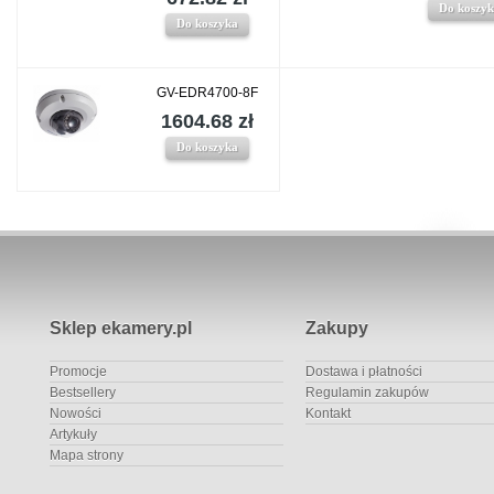
Do koszy
Do koszyka
GV-EDR4700-8F
1604.68 zł
Do koszyka
Sklep ekamery.pl
Zakupy
Promocje
Dostawa i płatności
Bestsellery
Regulamin zakupów
Nowości
Kontakt
Artykuły
Mapa strony