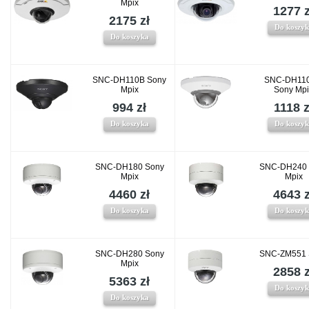
Mpix
1277 z
2175 zł
Do koszy
Do koszyka
SNC-DH110B Sony
SNC-DH11
Mpix
Sony Mp
994 zł
1118 z
Do koszyka
Do koszy
SNC-DH180 Sony
SNC-DH240 
Mpix
Mpix
4460 zł
4643 z
Do koszyka
Do koszy
SNC-DH280 Sony
SNC-ZM551 
Mpix
2858 z
5363 zł
Do koszy
Do koszyka