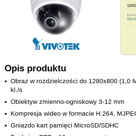
1800
Koszt
Wszys
Opis produktu
Obraz w rozdzielczości do 1280x800 (1,0 
kl./s
Obiektyw zmienno-ogniskowy 3-12 mm
Kompresja wideo w formacie H.264, MJPE
Gniazdo kart pamięci MicroSD/SDHC