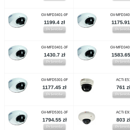
GV-MFD3401-0F
GV-MFD340
1199.4 zł
1175.91
Do koszyka
Do koszy
GV-MFD3401-3F
GV-MFD340
1430.7 zł
1583.65
Do koszyka
Do koszy
GV-MFD5301-0F
ACTi E5
1177.45 zł
761 z
Do koszyka
Do koszy
GV-MFD5301-3F
ACTi E9
1794.55 zł
803 z
Do koszyka
Do koszy