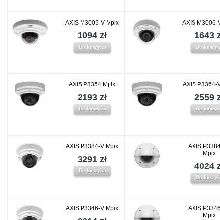
AXIS M3005-V Mpix
AXIS M3006-
1094 zł
1643 z
Do koszyka
Do koszy
AXIS P3354 Mpix
AXIS P3364-
2193 zł
2559 z
Do koszyka
Do koszy
AXIS P3384-V Mpix
AXIS P338
Mpix
3291 zł
4024 z
Do koszyka
Do koszy
AXIS P3346-V Mpix
AXIS P334
Mpix