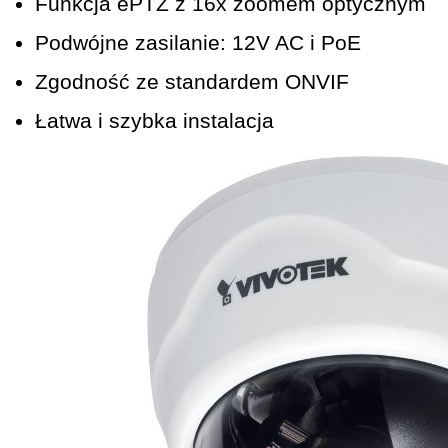
Funkcja ePTZ z 16x zoomem optycznym
Podwójne zasilanie: 12V AC i PoE
Zgodność ze standardem ONVIF
Łatwa i szybka instalacja