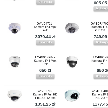
Do koszyka
605.05 
Do koszy
GV-VD4711 -
GV-EDR4700
Kamera IP 4 Mpx
Kamera IP 4
PoE
PoE 2.8 
3070.44 zł
749.99 
Do koszyka
Do koszy
LC-PRO 428c -
LC-PRO 42
Kamera IP 4 Mpx
Kamera IP 4
P2P
PoE
650 zł
650 z
Do koszyka
Do koszy
GV-VD2702 -
GV-MFD3401
Kamera IP Full HD
Kamera IP 
PoE 2.8-12 mm
PoE 2,3 
1351.25 zł
1177.45