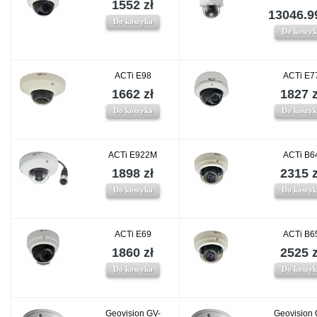
1552 zł
13046.99
Do koszyka
Do koszy
ACTi E98
ACTi E7
1662 zł
1827 z
Do koszyka
Do koszy
ACTi E922M
ACTi B6
1898 zł
2315 z
Do koszyka
Do koszy
ACTi E69
ACTi B6
1860 zł
2525 z
Do koszyka
Do koszy
Geovision GV-
Geovision 