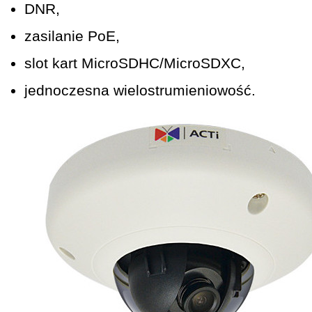
DNR,
zasilanie PoE,
slot kart MicroSDHC/MicroSDXC,
jednoczesna wielostrumieniowość.