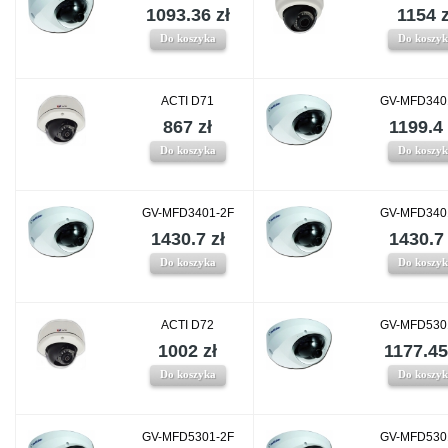
1093.36 zł
1154 z
Do koszyka
Do koszy
ACTI D71
GV-MFD340
867 zł
1199.4 
Do koszyka
Do koszy
GV-MFD3401-2F
GV-MFD340
1430.7 zł
1430.7 
Do koszyka
Do koszy
ACTI D72
GV-MFD530
1002 zł
1177.45
Do koszyka
Do koszy
GV-MFD5301-2F
GV-MFD530