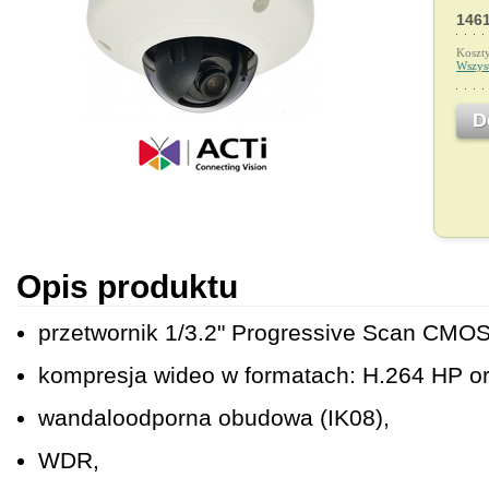
1461
Koszt
Wszys
D
Opis produktu
przetwornik 1/3.2" Progressive Scan CMOS
kompresja wideo w formatach: H.264 HP 
wandaloodporna obudowa (IK08),
WDR,