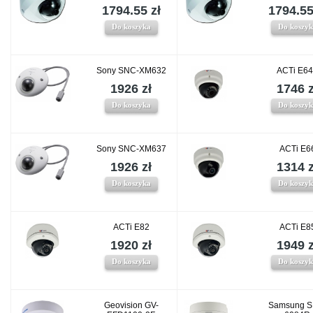
1794.55 zł
1794.55
Do koszyka
Do koszy
Sony SNC-XM632
ACTi E6
1926 zł
1746 z
Do koszyka
Do koszy
Sony SNC-XM637
ACTi E6
1926 zł
1314 z
Do koszyka
Do koszy
ACTi E82
ACTi E8
1920 zł
1949 z
Do koszyka
Do koszy
Geovision GV-
Samsung S