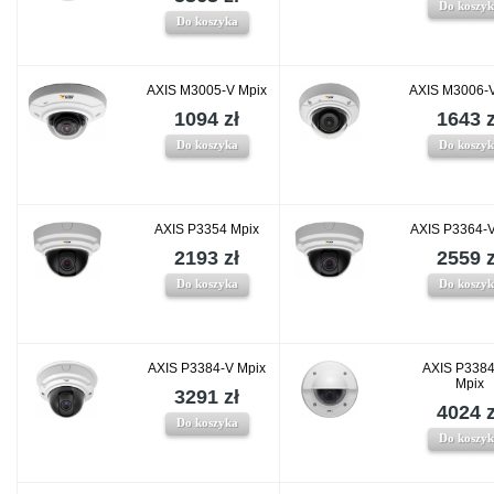
Do koszy
Do koszyka
AXIS M3005-V Mpix
AXIS M3006-
1094 zł
1643 z
Do koszyka
Do koszy
AXIS P3354 Mpix
AXIS P3364-
2193 zł
2559 z
Do koszyka
Do koszy
AXIS P3384-V Mpix
AXIS P338
Mpix
3291 zł
4024 z
Do koszyka
Do koszy