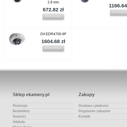
2.8 mm
1166.64
672.82 zł
Do koszy
Do koszyka
GV-EDR4700-8F
1604.68 zł
Do koszyka
Sklep ekamery.pl
Zakupy
Promocje
Dostawa i płatności
Bestsellery
Regulamin zakupów
Nowości
Kontakt
Artykuły